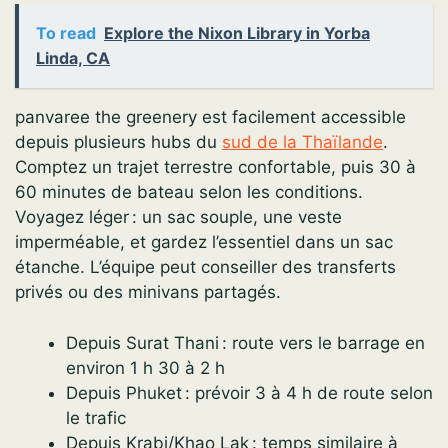
To read
Explore the Nixon Library in Yorba
Linda, CA
panvaree the greenery est facilement accessible
depuis plusieurs hubs du
sud de la Thaïlande
.
Comptez un trajet terrestre confortable, puis 30 à
60 minutes de bateau selon les conditions.
Voyagez léger : un sac souple, une veste
imperméable, et gardez l’essentiel dans un sac
étanche. L’équipe peut conseiller des transferts
privés ou des minivans partagés.
Depuis Surat Thani : route vers le barrage en
environ 1 h 30 à 2 h
Depuis Phuket : prévoir 3 à 4 h de route selon
le trafic
Depuis Krabi/Khao Lak : temps similaire à