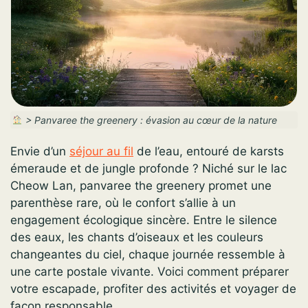
>
Panvaree the greenery : évasion au cœur de la nature
Envie d’un
séjour au fil
de l’eau, entouré de karsts
émeraude et de jungle profonde ? Niché sur le lac
Cheow Lan, panvaree the greenery promet une
parenthèse rare, où le confort s’allie à un
engagement écologique sincère. Entre le silence
des eaux, les chants d’oiseaux et les couleurs
changeantes du ciel, chaque journée ressemble à
une carte postale vivante. Voici comment préparer
votre escapade, profiter des activités et voyager de
façon responsable.