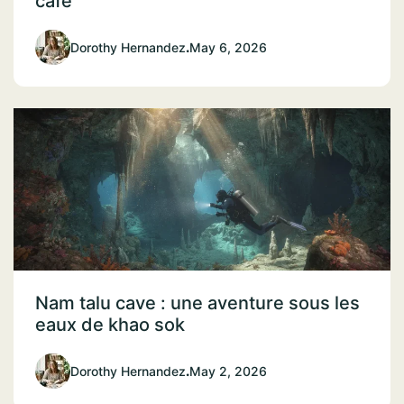
café
Dorothy Hernandez
.
May 6, 2026
Nam talu cave : une aventure sous les
eaux de khao sok
Dorothy Hernandez
.
May 2, 2026