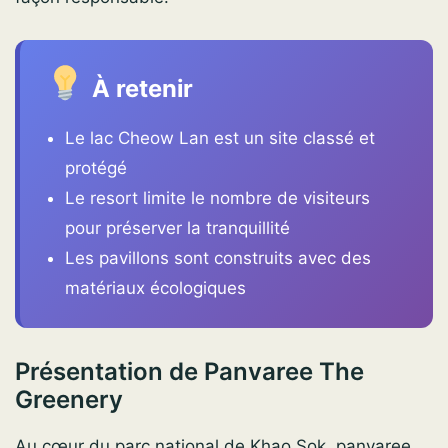
À retenir
Le lac Cheow Lan est un site classé et
protégé
Le resort limite le nombre de visiteurs
pour préserver la tranquillité
Les pavillons sont construits avec des
matériaux écologiques
Présentation de Panvaree The
Greenery
Au cœur du parc national de Khao Sok, panvaree