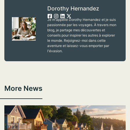
Dorothy Hernandez
Je m'appelle Dorothy Hernandez et je suis
passionnée par les voyages. À travers mon
blog, je partage mes découvertes et
conseils pour inspirer les autres à explorer
le monde. Rejoignez-moi dans cette
aventure et laissez-vous emporter par
l'évasion.
More News